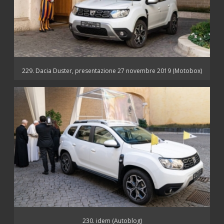
229. Dacia Duster, presentazione 27 novembre 2019 (Motobox)
230. idem (Autoblog)