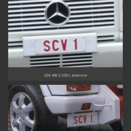
204. MB G 500 t. anteriore