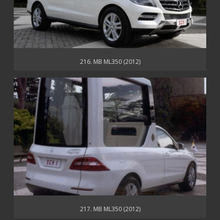
216. MB ML350 (2012)
217. MB ML350 (2012)