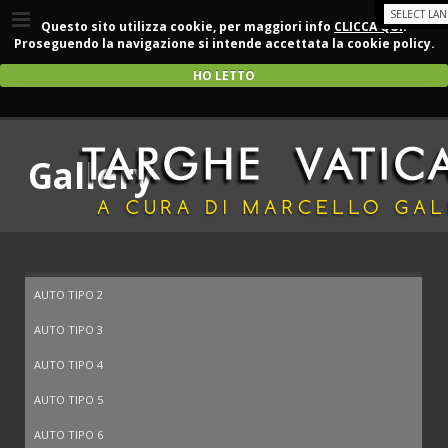
Questo sito utilizza cookie, per maggiori info
CLICCA QUI
.
Proseguendo la navigazione si intende accettata la cookie policy.
HO LETTO
Gallery
AUTO TIPO 2
AUTO TIPO 3
AUTO TIPO 4
AUTO TIPO 5
AUTO TIPO 6