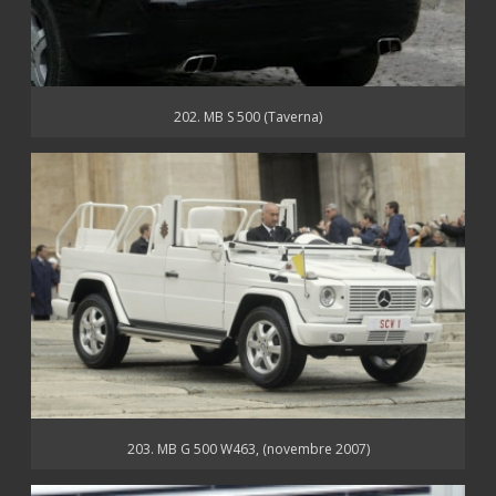
202. MB S 500 (Taverna)
203. MB G 500 W463, (novembre 2007)