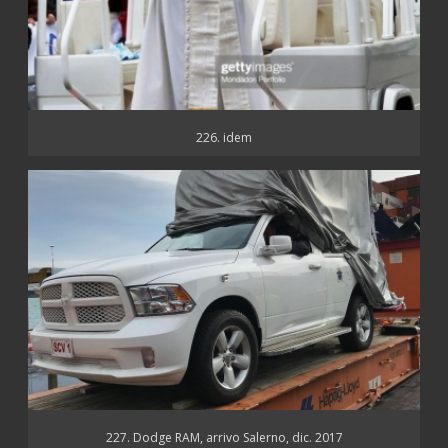
226. idem
227. Dodge RAM, arrivo Salerno, dic. 2017