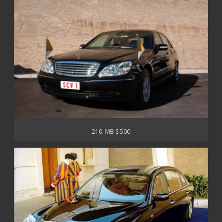
210. MB S 500