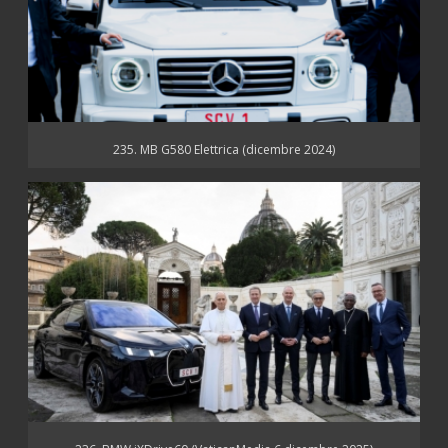
235. MB G580 Elettrica (dicembre 2024)