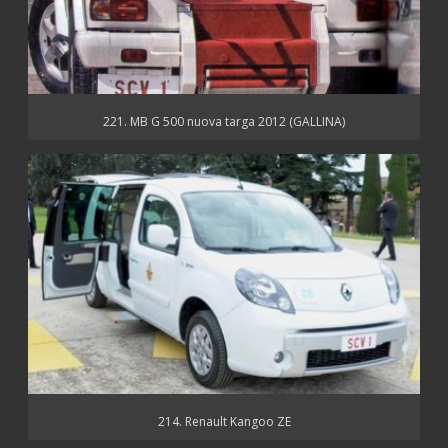
221. MB G 500 nuova targa 2012 (GALLINA)
214. Renault Kangoo ZE