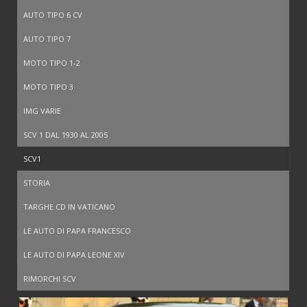
AUTO TIPO 6 CV
AUTO TIPO 7
MOTO TIPO 1-2
MOTO TIPO 3
IMG VARIE
SCV 1 DAL 1930 AL 2005
SCV1
STORIA
TARGHE CD IN VATICANO
LE AUTO DI PAPA FRANCESCO
LE AUTO DI PAPA LEONE XIV
RIMORCHI SCV