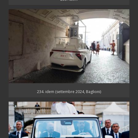
234. idem (settembre 2024, Baglioni)