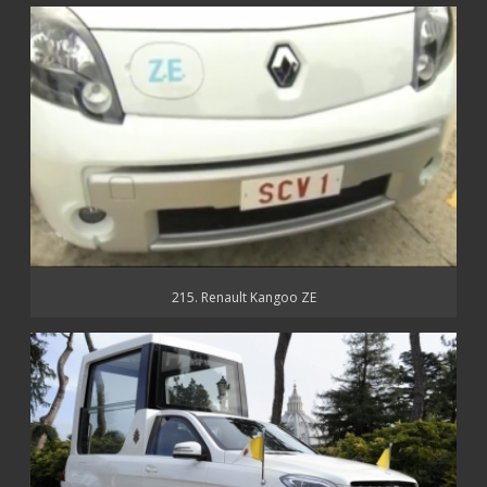
215. Renault Kangoo ZE