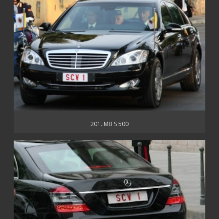
201. MB S 500