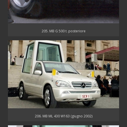
205. MB G 500 t. posteriore
206. MB ML 430 W163 (giugno 2002)