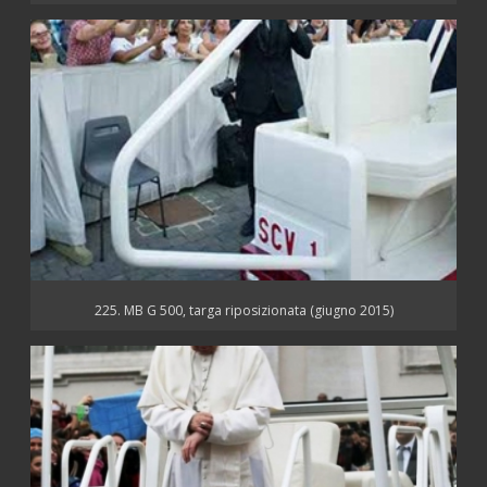
225. MB G 500, targa riposizionata (giugno 2015)