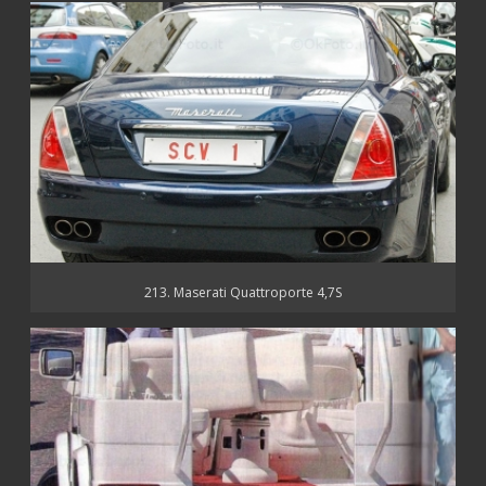
213. Maserati Quattroporte 4,7S