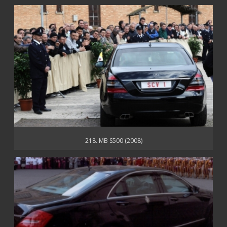
218. MB S500 (2008)