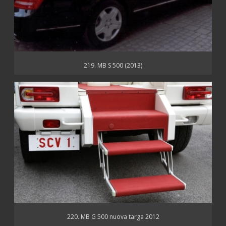
219. MB S 500 (2013)
220. MB G 500 nuova targa 2012